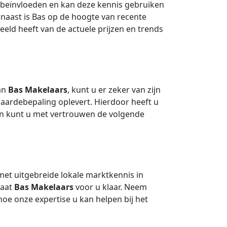
beïnvloeden en kan deze kennis gebruiken
rnaast is Bas op de hoogte van recente
eeld heeft van de actuele prijzen en trends
an
Bas Makelaars
, kunt u er zeker van zijn
aardebepaling oplevert. Hierdoor heeft u
en kunt u met vertrouwen de volgende
et uitgebreide lokale marktkennis in
taat
Bas Makelaars
voor u klaar. Neem
oe onze expertise u kan helpen bij het