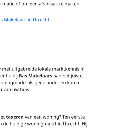
rmatie of om een afspraak te maken.
s Makelaars in Utrecht
r
met uitgebreide lokale marktkennis in
nt u bij
Bas Makelaars
aan het juiste
 woningmarkt als geen ander en kan u
n
van uw huis.
het
taxeren
van een woning? Ten eerste
n de huidige woningmarkt in Utrecht. Hij