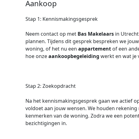
Aankoop
Stap 1: Kennismakingsgesprek
Neem contact op met
Bas Makelaars
in Utrech
plannen. Tijdens dit gesprek bespreken we jou
woning, of het nu een
appartement
of een ande
hoe onze
aankoopbegeleiding
werkt en wat je 
Stap 2: Zoekopdracht
Na het kennismakingsgesprek gaan we actief op
voldoet aan jouw wensen. We houden rekening me
kenmerken van de woning. Zodra we een potenti
bezichtigingen in.