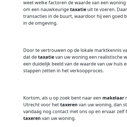
weet welke factoren de waarde van een woning 
om een nauwkeurige
taxatie
uit te voeren. Daa
transacties in de buurt, waardoor hij een goed b
in de omgeving.
Door te vertrouwen op de lokale marktkennis v
dat de
taxatie
van uw woning een realistische w
een duidelijk beeld van de waarde van uw huis 
stappen zetten in het verkoopproces.
Kortom, als u op zoek bent naar een
makelaar
m
Utrecht voor het
taxeren
van uw woning, dan s
vandaag nog contact met ons op en ervaar zelf h
taxeren
van uw woning.