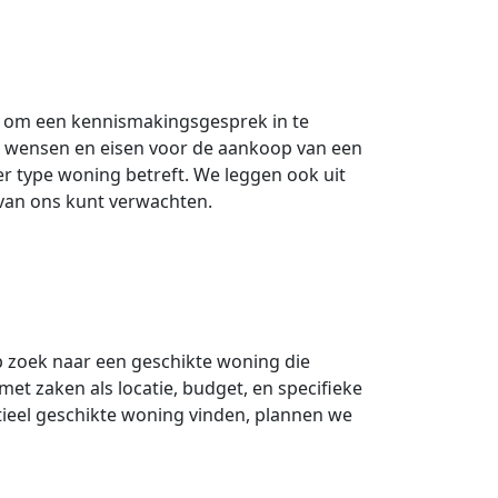
t om een kennismakingsgesprek in te
w wensen en eisen voor de aankoop van een
r type woning betreft. We leggen ook uit
van ons kunt verwachten.
 zoek naar een geschikte woning die
t zaken als locatie, budget, en specifieke
eel geschikte woning vinden, plannen we