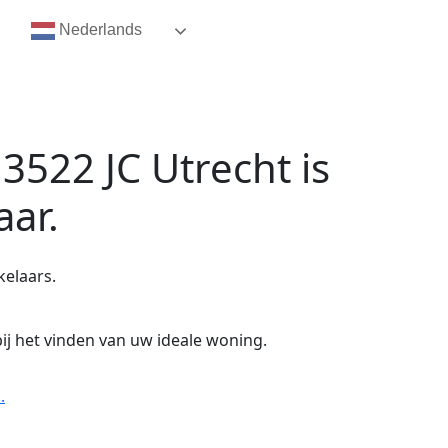
Nederlands
3522 JC Utrecht
is
aar.
kelaars.
ij het vinden van uw ideale woning.
.