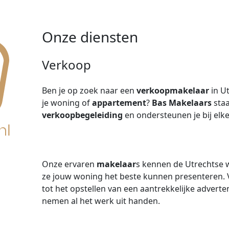
Onze diensten
Verkoop
Ben je op zoek naar een
verkoopmakelaar
in Ut
je woning of
appartement
?
Bas Makelaars
staa
verkoopbegeleiding
en ondersteunen je bij elk
Onze ervaren
makelaar
s kennen de Utrechtse 
ze jouw woning het beste kunnen presenteren. V
tot het opstellen van een aantrekkelijke adverte
nemen al het werk uit handen.